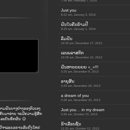
7:56 am, February 7, 2014
Just you
8:22 am, January 3, 2014
ຝັນໃນຄືນຂ້າມປີ
9:25 am, January 1, 2014
ລືມຝັນ
10:35 pm, December 17, 2013
ເລນພລາສຕິກ
10:28 am, December 10, 2013
ຝັນຫາຍຍຍຍຍ =_=!!!
3:25 am, December 9, 2013
ອາຍຸສັ້ນ
3:25 am, November 28, 2013
a dream of you
3:26 am, November 23, 2013
ຄວາມຝັນບາງຢ່າງຂອງຕົວເອງ
Just you… in my dream
ກັບມາອ່ານ ຈະມີຄວາມຮູ້ສຶກ
3:26 am, October 15, 2013
ແລະບັນທຶກຜົນ 😉
ຂ້າເລື່ອນຊັ້ນ
ວິຈາລະນະຍານອັນຍິ່ງໃຫຍ່
11:31 am, October 12, 2013